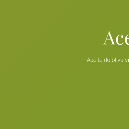
Ace
Aceite de oliva 