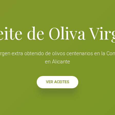
ite de Oliva Vi
virgen extra obtenido de olivos centenarios en la C
en Alicante
VER ACEITES