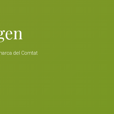
rgen
omarca del Comtat