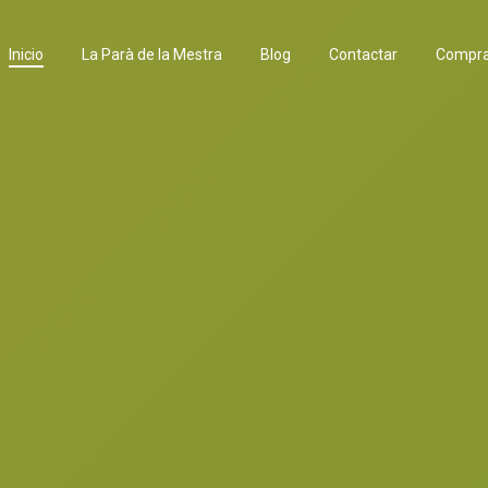
Inicio
La Parà de la Mestra
Blog
Contactar
Compra